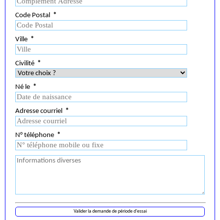
Code Postal
*
Ville
*
Civilité
*
Né le
*
Adresse courriel
*
N° téléphone
*
Valider la demande de période d'essai